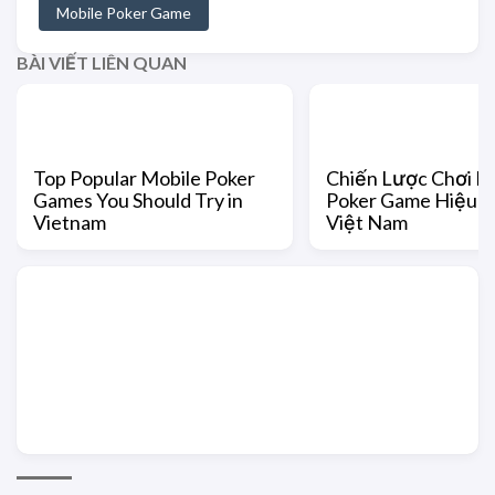
Mobile Poker Game
BÀI VIẾT LIÊN QUAN
Top Popular Mobile Poker
Chiến Lược Chơi M
Games You Should Try in
Poker Game Hiệu Q
Vietnam
Việt Nam