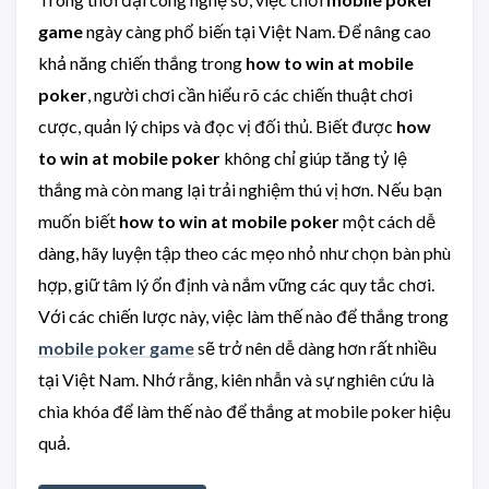
game
ngày càng phổ biến tại Việt Nam. Để nâng cao
khả năng chiến thắng trong
how to win at mobile
poker
, người chơi cần hiểu rõ các chiến thuật chơi
cược, quản lý chips và đọc vị đối thủ. Biết được
how
to win at mobile poker
không chỉ giúp tăng tỷ lệ
thắng mà còn mang lại trải nghiệm thú vị hơn. Nếu bạn
muốn biết
how to win at mobile poker
một cách dễ
dàng, hãy luyện tập theo các mẹo nhỏ như chọn bàn phù
hợp, giữ tâm lý ổn định và nắm vững các quy tắc chơi.
Với các chiến lược này, việc làm thế nào để thắng trong
mobile poker game
sẽ trở nên dễ dàng hơn rất nhiều
tại Việt Nam. Nhớ rằng, kiên nhẫn và sự nghiên cứu là
chìa khóa để làm thế nào để thắng at mobile poker hiệu
quả.