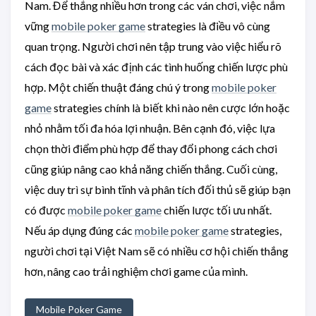
Nam. Để thắng nhiều hơn trong các ván chơi, việc nắm
vững
mobile poker game
strategies là điều vô cùng
quan trọng. Người chơi nên tập trung vào việc hiểu rõ
cách đọc bài và xác định các tình huống chiến lược phù
hợp. Một chiến thuật đáng chú ý trong
mobile poker
game
strategies chính là biết khi nào nên cược lớn hoặc
nhỏ nhằm tối đa hóa lợi nhuận. Bên cạnh đó, việc lựa
chọn thời điểm phù hợp để thay đổi phong cách chơi
cũng giúp nâng cao khả năng chiến thắng. Cuối cùng,
việc duy trì sự bình tĩnh và phân tích đối thủ sẽ giúp bạn
có được
mobile poker game
chiến lược tối ưu nhất.
Nếu áp dụng đúng các
mobile poker game
strategies,
người chơi tại Việt Nam sẽ có nhiều cơ hội chiến thắng
hơn, nâng cao trải nghiệm chơi game của mình.
Mobile Poker Game