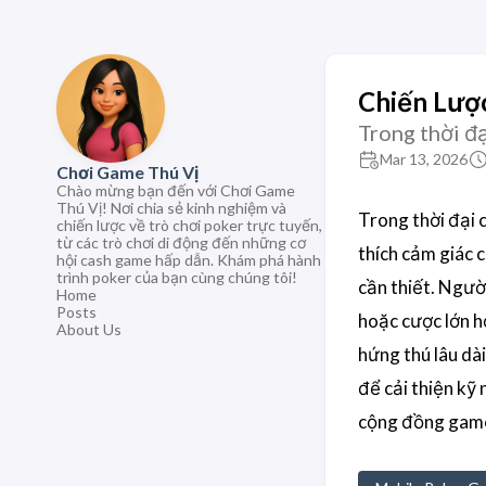
Chiến Lượ
Trong thời đ
Mar 13, 2026
Chơi Game Thú Vị
Chào mừng bạn đến với Chơi Game
Thú Vị! Nơi chia sẻ kinh nghiệm và
Trong thời đại 
chiến lược về trò chơi poker trực tuyến,
từ các trò chơi di động đến những cơ
thích cảm giác 
hội cash game hấp dẫn. Khám phá hành
trình poker của bạn cùng chúng tôi!
cần thiết. Người
Home
Posts
hoặc cược lớn 
About Us
hứng thú lâu dà
để cải thiện kỹ 
cộng đồng game