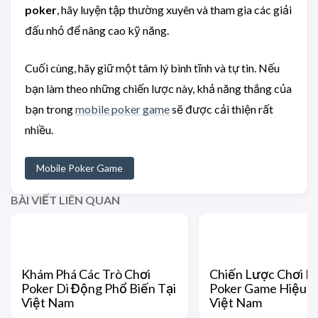
poker
, hãy luyện tập thường xuyên và tham gia các giải
đấu nhỏ để nâng cao kỹ năng.
Cuối cùng, hãy giữ một tâm lý bình tĩnh và tự tin. Nếu
bạn làm theo những chiến lược này, khả năng thắng của
bạn trong
mobile poker game
sẽ được cải thiện rất
nhiều.
Mobile Poker Game
BÀI VIẾT LIÊN QUAN
Khám Phá Các Trò Chơi
Chiến Lược Chơi M
Poker Di Động Phổ Biến Tại
Poker Game Hiệu Q
Việt Nam
Việt Nam