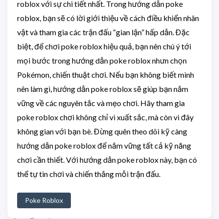
roblox với sự chi tiết nhất. Trong hướng dẫn poke
roblox, bạn sẽ có lời giới thiệu về cách điều khiển nhân
vật và tham gia các trận đấu “gian lận” hấp dẫn. Đặc
biệt, để chơi poke roblox hiệu quả, bạn nên chú ý tới
mọi bước trong hướng dẫn poke roblox nhưn chọn
Pokémon, chiến thuật chơi. Nếu bạn không biết mình
nên làm gì, hướng dẫn poke roblox sẽ giúp bạn nắm
vững về các nguyên tắc và mẹo chơi. Hãy tham gia
poke roblox chơi không chỉ vì xuất sắc, mà còn vì đây
không gian với bạn bè. Đừng quên theo dõi kỹ càng
hướng dẫn poke roblox để nắm vững tất cả kỹ năng
chơi cần thiết. Với hướng dẫn poke roblox này, bạn có
thể tự tin chơi và chiến thắng mỗi trận đấu.
Poke Roblox