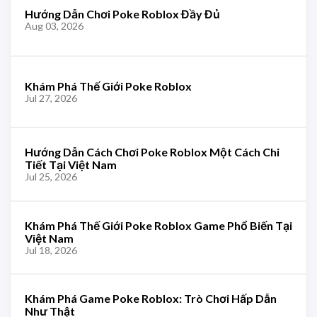
Hướng Dẫn Chơi Poke Roblox Đầy Đủ
Aug 03, 2026
Khám Phá Thế Giới Poke Roblox
Jul 27, 2026
Hướng Dẫn Cách Chơi Poke Roblox Một Cách Chi
Tiết Tại Việt Nam
Jul 25, 2026
Khám Phá Thế Giới Poke Roblox Game Phổ Biến Tại
Việt Nam
Jul 18, 2026
Khám Phá Game Poke Roblox: Trò Chơi Hấp Dẫn
Như Thật