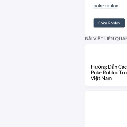
poke roblox
!
Poke Roblox
BÀI VIẾT LIÊN QUA
Hướng Dẫn Các
Poke Roblox Tr
Việt Nam