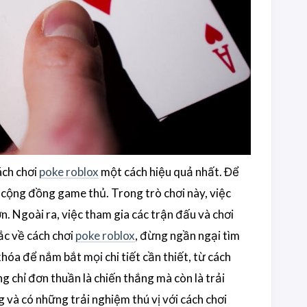
ách chơi
poke roblox
một cách hiệu quả nhất. Để
cộng đồng game thủ. Trong trò chơi này, việc
. Ngoài ra, việc tham gia các trận đấu và chơi
ắc về cách chơi
poke roblox
, đừng ngần ngại tìm
hóa để nắm bắt mọi chi tiết cần thiết, từ cách
g chỉ đơn thuần là chiến thắng mà còn là trải
và có những trải nghiệm thú vị với cách chơi