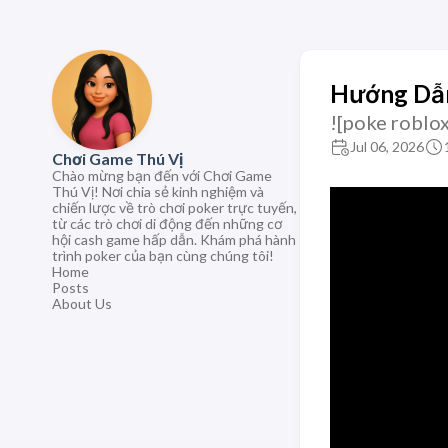
Hướng Dẫn 
![poke roblo
Jul 06, 2026
Chơi Game Thú Vị
Chào mừng bạn đến với Chơi Game
Thú Vị! Nơi chia sẻ kinh nghiệm và
chiến lược về trò chơi poker trực tuyến,
từ các trò chơi di động đến những cơ
hội cash game hấp dẫn. Khám phá hành
trình poker của bạn cùng chúng tôi!
Home
Posts
About Us