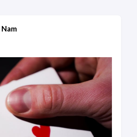
t Nam