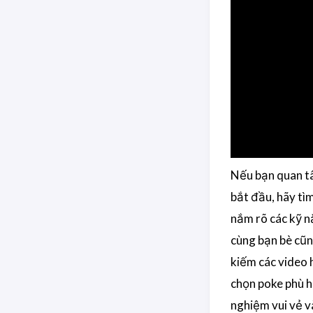
Nếu bạn quan tâ
bắt đầu, hãy tì
nắm rõ các kỹ n
cùng bạn bè cũn
kiếm các video 
chọn poke phù h
nghiệm vui vẻ v