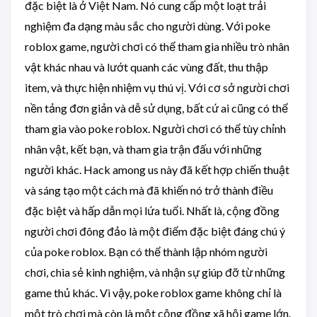
đặc biệt là ở Việt Nam. Nó cung cấp một loạt trải
nghiệm đa dạng màu sắc cho người dùng. Với poke
roblox game, người chơi có thể tham gia nhiều trò nhân
vật khác nhau và lướt quanh các vùng đất, thu thập
item, và thực hiện nhiệm vụ thú vị. Với cơ sở người chơi
nền tảng đơn giản và dễ sử dụng, bất cứ ai cũng có thể
tham gia vào poke roblox. Người chơi có thể tùy chỉnh
nhân vật, kết bạn, và tham gia trận đấu với những
người khác. Hack among us này đã kết hợp chiến thuật
và sáng tạo một cách mà đã khiến nó trở thành điều
đặc biệt và hấp dẫn mọi lứa tuổi. Nhất là, cộng đồng
người chơi đông đảo là một điểm đặc biệt đáng chú ý
của poke roblox. Bạn có thể thành lập nhóm người
chơi, chia sẻ kinh nghiệm, và nhận sự giúp đỡ từ những
game thủ khác. Vì vậy, poke roblox game không chỉ là
một trò chơi mà còn là một cộng đồng xã hội game lớn.