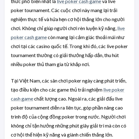
thức phổ biến nhất là
live poker cash game
và live
poker tournament. Các cuộc chơi này mang lại trải
nghiệm thực tế và hứa hẹn cơ hội thắng lớn cho người
chơi. Không chỉ giúp người chơi rèn luyện kỹ năng,
live
poker cash game
còn mang lại cảm giác thoải mái như
chơi tại các casino quốc tế. Trong khi đó, các live poker
tournament thường có giải thưởng hấp dẫn, thu hút
nhiều poker thủ tham gia từ khắp nơi.
Tại Việt Nam, các sân chơi poker ngày càng phát triển,
tạo điều kiện cho các game thủ trải nghiệm
live poker
cash game
chất lượng cao. Ngoài ra, các giải đấu live
poker tournament diễn ra liên tục, góp phần nâng cao
trình độ của cộng đồng poker trong nước. Người chơi
không chỉ tận hưởng những phút giây giải trí mà còn có
cơ hội thể hiện kỹ năng và giành chiến thắng lớn.