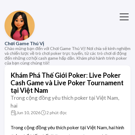
Chơi Game Thú Vị
Chào mừng bạn đến với Chơi Game Thú Vị! Nơi chia sẻ kinh nghiệm
và chiến lược về trò chơi poker trực tuyến, từ các trò chơi di động
đến những cơ hội cash game hấp dẫn. Khám phá hành trình poker
của bạn cùng chúng tôi!
Khám Phá Thế Giới Poker: Live Poker
Cash Game và Live Poker Tournament
tại Việt Nam
Trong cộng đồng yêu thích poker tại Việt Nam,
hai
Jun 10, 2026
2 phút đọc
Trong cộng đồng yêu thích poker tại Việt Nam, hai hình