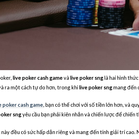
poker,
live poker cash game
và
live poker sng
là hai hình thức
và ra một cách tự do hơn, trong khi
live poker sng
mang đến ch
ve poker cash game
, bạn có thể chơi với số tiền lớn hơn, và qu
 poker sng
yêu cầu bạn phải kiên nhẫn và chiến lược để chiến t
c này đều có sức hấp dẫn riêng và mang đến tính giải trí cao