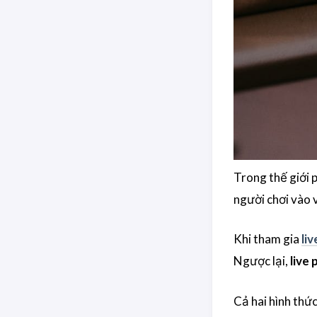
Trong thế giới 
người chơi vào 
Khi tham gia
li
Ngược lại,
live
Cả hai hình thứ