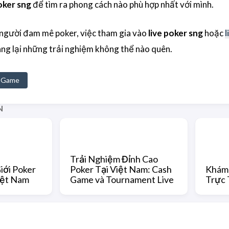
oker sng
để tìm ra phong cách nào phù hợp nhất với mình.
người đam mê poker, việc tham gia vào
live poker sng
hoặc
ng lại những trải nghiệm không thể nào quên.
h Game
N
Trải Nghiệm Đỉnh Cao
iới Poker
Poker Tại Việt Nam: Cash
Khám 
iệt Nam
Game và Tournament Live
Trực 