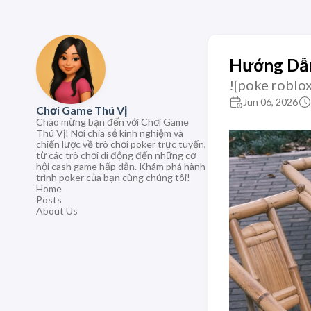
Hướng Dẫn
![poke roblo
Jun 06, 2026
Chơi Game Thú Vị
Chào mừng bạn đến với Chơi Game
Thú Vị! Nơi chia sẻ kinh nghiệm và
chiến lược về trò chơi poker trực tuyến,
từ các trò chơi di động đến những cơ
hội cash game hấp dẫn. Khám phá hành
trình poker của bạn cùng chúng tôi!
Home
Posts
About Us