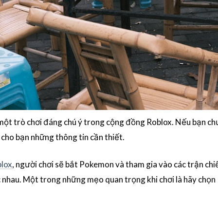
một trò chơi đáng chú ý trong cộng đồng Roblox. Nếu bạn ch
 cho bạn những thông tin cần thiết.
lox
, người chơi sẽ bắt Pokemon và tham gia vào các trận ch
 nhau. Một trong những mẹo quan trọng khi chơi là hãy chọn