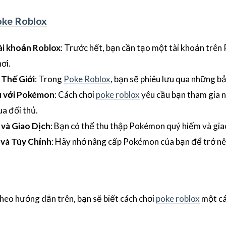
ke Roblox
ài khoản Roblox
: Trước hết, bạn cần tạo một tài khoản trên
ơi.
Thế Giới
: Trong
Poke Roblox
, bạn sẽ phiêu lưu qua những 
u với Pokémon
: Cách chơi
poke roblox
yêu cầu bạn tham gia n
a đối thủ.
và Giao Dịch
: Bạn có thể thu thập Pokémon quý hiếm và giao
và Tùy Chỉnh
: Hãy nhớ nâng cấp Pokémon của bạn để trở n
heo hướng dẫn trên, bạn sẽ biết cách chơi
poke roblox
một cá