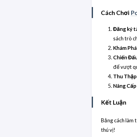
Cách Chơi
Po
Đăng ký t
sách trò ch
Khám Phá 
Chiến Đấ
để vượt qu
Thu Thập 
Nâng Cấp 
Kết Luận
Bằng cách làm t
thú vị!