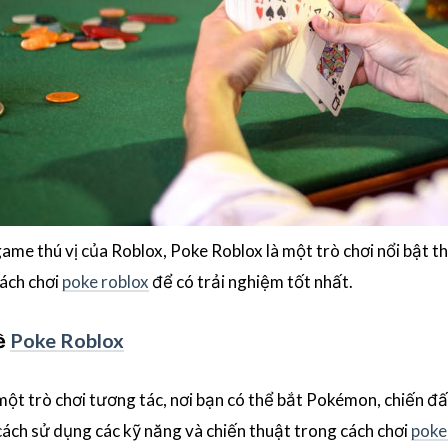
ame thú vị của Roblox, Poke Roblox là một trò chơi nổi bật th
ách chơi
poke roblox
để có trải nghiệm tốt nhất.
Về
Poke Roblox
một trò chơi tương tác, nơi bạn có thể bắt Pokémon, chiến đấ
 cách sử dụng các kỹ năng và chiến thuật trong cách chơi
poke