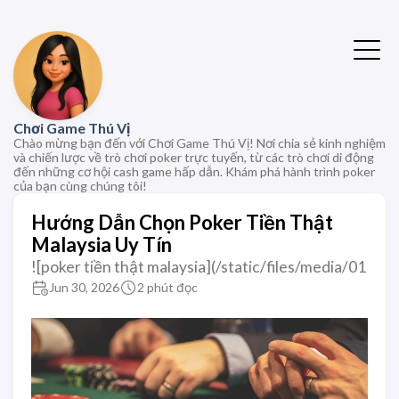
Chơi Game Thú Vị
Chào mừng bạn đến với Chơi Game Thú Vị! Nơi chia sẻ kinh nghiệm
và chiến lược về trò chơi poker trực tuyến, từ các trò chơi di động
đến những cơ hội cash game hấp dẫn. Khám phá hành trình poker
của bạn cùng chúng tôi!
Hướng Dẫn Chọn Poker Tiền Thật
Malaysia Uy Tín
![poker tiền thật malaysia](/static/files/media/01
Jun 30, 2026
2 phút đọc