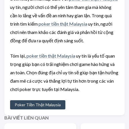
uy tín, người chơi có thể yên tâm tham gia mà không
cần lo lắng về vấn đề an ninh hay gian lận. Trong quá
trình tìm kiếm
poker tiền thật Malaysia
uy tín, người
chơi nên tham khảo các đánh giá và phản hồi từ cộng
đồng để đưa ra quyết định sáng suốt.
Tóm lại,
poker tiền thật Malaysia
uy tín là yếu tố quan
trọng giúp bạn có trải nghiệm chơi game hào hứng và
an toàn. Chọn đúng địa chỉ uy tín sẽ giúp bạn tận hưởng
đam mê cá cược và thắng lợi tự tin hơn trong các ván
chơi poker trực tuyến tại Malaysia.
Poker Tiền Thật Malaysia
BÀI VIẾT LIÊN QUAN