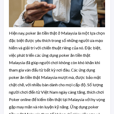
Hiện nay, poker ăn tiền thật ở Malaysia là một lựa chọn
đặc biệt được yêu thích trong số những người ưa mạo
hiểm và giải trí với chiến thuật riêng của nó. Đặc biệt,
việc phát triển các ứng dụng poker ăn tiền thật
Malaysia đã giúp người chơi không còn khó khăn khi
tham gia ván đấu từ bất kỳ nơi đâu. Các ứng dụng
poker ăn tiền thật Malaysia mượt mà, được bảo mật
chặt chẽ, với nhiều bàn dành cho mọi cấp độ. Số lượng
người chơi đến từ Việt Nam ngày càng tăng, thích chơi
Poker online để kiếm tiền thật tại Malaysia với hy vọng
gặp may mắn và rèn luyện kỹ năng. Ứng dụng poker