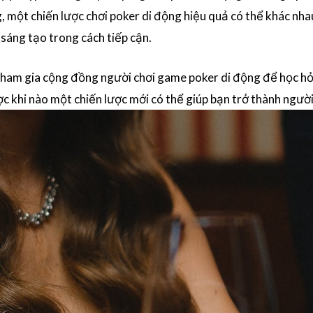
 một chiến lược chơi poker di động hiệu quả có thể khác nhau
 sáng tạo trong cách tiếp cận.
tham gia cộng đồng người chơi game poker di động để học hỏ
ợc khi nào một chiến lược mới có thể giúp bạn trở thành người