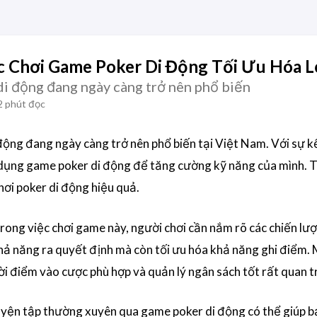
c Chơi Game Poker Di Động Tối Ưu Hóa 
i động đang ngày càng trở nên phổ biến
2 phút đọc
ộng đang ngày càng trở nên phổ biến tại Việt Nam. Với sự kết
 dụng game poker di động để tăng cường kỹ năng của mình. Tu
hơi poker di động hiệu quả.
rong việc chơi game này, người chơi cần nắm rõ các chiến lượ
hả năng ra quyết định mà còn tối ưu hóa khả năng ghi điểm. M
hời điểm vào cược phù hợp và quản lý ngân sách tốt rất quan t
luyện tập thường xuyên qua game poker di động có thể giúp bạ