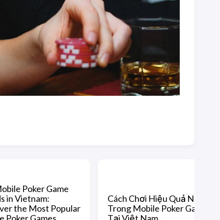
obile Poker Game
s in Vietnam:
Cách Chơi Hiệu Quả Nhất
ver the Most Popular
Trong Mobile Poker Game
e Poker Games
Tại Việt Nam