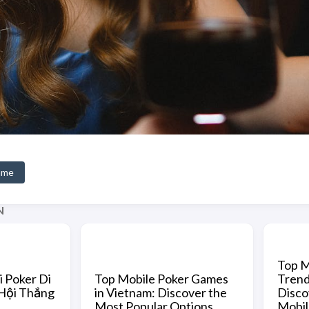
ame
N
Top M
 Poker Di
Top Mobile Poker Games
Trend
Hội Thắng
in Vietnam: Discover the
Disco
Most Popular Options
Mobil