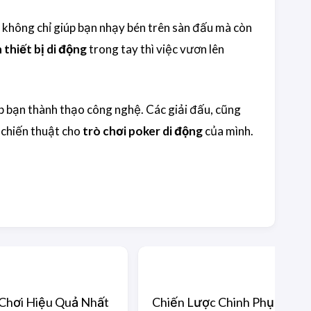
y không chỉ giúp bạn nhạy bén trên sàn đấu mà còn
 thiết bị di động
trong tay thì việc vươn lên
p bạn thành thạo công nghệ. Các giải đấu, cũng
c chiến thuật cho
trò chơi poker di động
của mình.
Chơi Hiệu Quả Nhất
Chiến Lược Chinh Phục