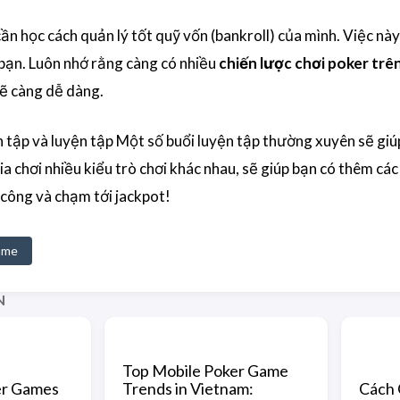
cần học cách quản lý tốt quỹ vốn (bankroll) của mình. Việc nà
bạn. Luôn nhớ rằng càng có nhiều
chiến lược chơi poker trên
ẽ càng dễ dàng.
n tập và luyện tập Một số buổi luyện tập thường xuyên sẽ giú
a chơi nhiều kiểu trò chơi khác nhau, sẽ giúp bạn có thêm cá
công và chạm tới jackpot!
ame
N
Top Mobile Poker Game
er Games
Trends in Vietnam:
Cách 