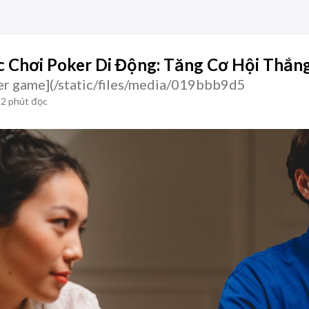
c Chơi Poker Di Động: Tăng Cơ Hội Thắn
er game](/static/files/media/019bbb9d5
2 phút đọc