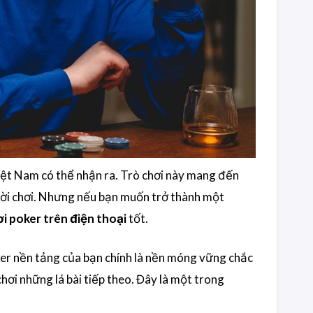
Việt Nam có thể nhận ra. Trò chơi này mang đến
gười chơi. Nhưng nếu bạn muốn trở thành một
ơi poker trên điện thoại
tốt.
oker nền tảng của bạn chính là nền móng vững chắc
hơi những lá bài tiếp theo. Đây là một trong