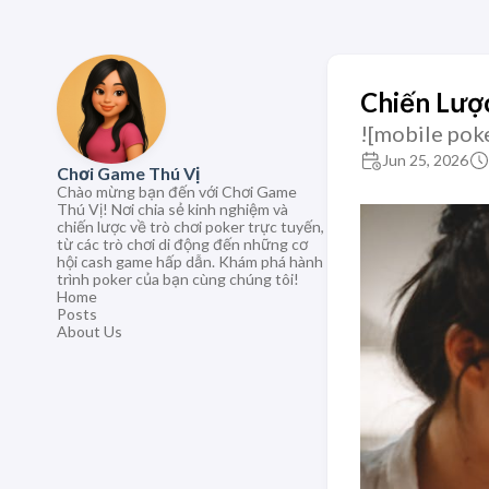
Chiến Lượ
![mobile pok
Jun 25, 2026
Chơi Game Thú Vị
Chào mừng bạn đến với Chơi Game
Thú Vị! Nơi chia sẻ kinh nghiệm và
chiến lược về trò chơi poker trực tuyến,
từ các trò chơi di động đến những cơ
hội cash game hấp dẫn. Khám phá hành
trình poker của bạn cùng chúng tôi!
Home
Posts
About Us