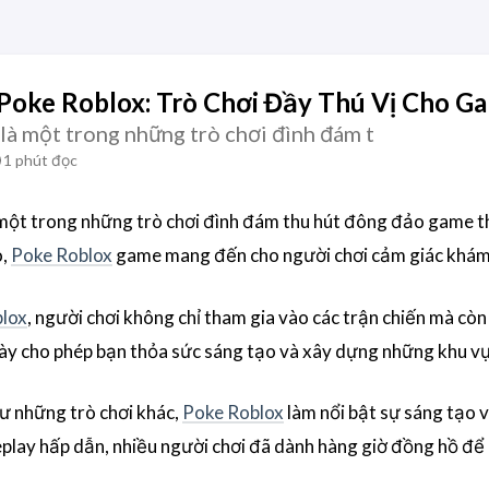
Poke Roblox: Trò Chơi Đầy Thú Vị Cho G
là một trong những trò chơi đình đám t
1 phút đọc
một trong những trò chơi đình đám thu hút đông đảo game th
o,
Poke Roblox
game mang đến cho người chơi cảm giác khám p
lox
, người chơi không chỉ tham gia vào các trận chiến mà còn
này cho phép bạn thỏa sức sáng tạo và xây dựng những khu v
ư những trò chơi khác,
Poke Roblox
làm nổi bật sự sáng tạo 
play hấp dẫn, nhiều người chơi đã dành hàng giờ đồng hồ để 