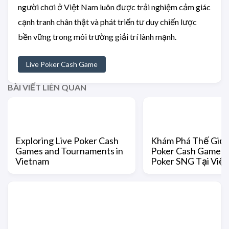
người chơi ở Việt Nam luôn được trải nghiệm cảm giác
cạnh tranh chân thật và phát triển tư duy chiến lược
bền vững trong môi trường giải trí lành mạnh.
Live Poker Cash Game
BÀI VIẾT LIÊN QUAN
Exploring Live Poker Cash
Khám Phá Thế Giới 
Games and Tournaments in
Poker Cash Game và
Vietnam
Poker SNG Tại Việ