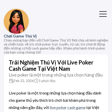
Chơi Game Thú Vị
Chào mừng bạn đến với Chơi Game Thú Vị! Nơi chia sẻ kinh nghiệm
và chiến lược về trò chơi poker trực tuyến, từ các trò chơi di động
đến những cơ hội cash game hấp dẫn. Khám phá hành trình poker
của bạn cùng chúng tôi!
Trải Nghiệm Thú Vị Với Live Poker
Cash Game Tại Việt Nam
Live poker là một trong những lựa chọn hàng đầu
Feb 22, 2026
1 phút đọc
Live poker là một trong những lựa chọn hàng đầu dành
cho game thủ yêu thích trò chơi bài khám phá trong
những năm gần đây, với
live poker cash game
tại Việt