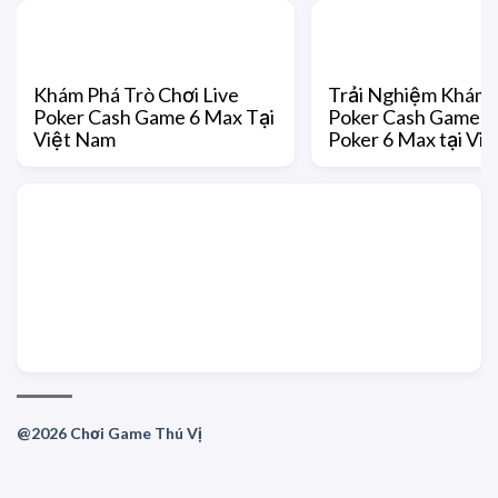
Khám Phá Trò Chơi Live
Trải Nghiệm Khám 
Poker Cash Game 6 Max Tại
Poker Cash Game và
Việt Nam
Poker 6 Max tại Vi
@2026 Chơi Game Thú Vị