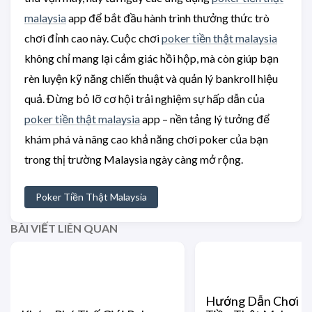
malaysia
app để bắt đầu hành trình thưởng thức trò
chơi đỉnh cao này. Cuộc chơi
poker tiền thật malaysia
không chỉ mang lại cảm giác hồi hộp, mà còn giúp bạn
rèn luyện kỹ năng chiến thuật và quản lý bankroll hiệu
quả. Đừng bỏ lỡ cơ hội trải nghiệm sự hấp dẫn của
poker tiền thật malaysia
app – nền tảng lý tưởng để
khám phá và nâng cao khả năng chơi poker của bạn
trong thị trường Malaysia ngày càng mở rộng.
Poker Tiền Thật Malaysia
BÀI VIẾT LIÊN QUAN
Hướng Dẫn Chơi P