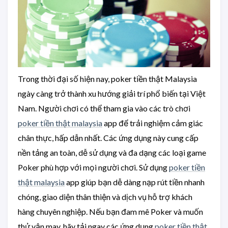
Trong thời đại số hiện nay, poker tiền thật Malaysia
ngày càng trở thành xu hướng giải trí phổ biến tại Việt
Nam. Người chơi có thể tham gia vào các trò chơi
poker tiền thật malaysia
app để trải nghiệm cảm giác
chân thực, hấp dẫn nhất. Các ứng dụng này cung cấp
nền tảng an toàn, dễ sử dụng và đa dạng các loại game
Poker phù hợp với mọi người chơi. Sử dụng
poker tiền
thật malaysia
app giúp bạn dễ dàng nạp rút tiền nhanh
chóng, giao diện thân thiện và dịch vụ hỗ trợ khách
hàng chuyên nghiệp. Nếu bạn đam mê Poker và muốn
thử vận may, hãy tải ngay các ứng dụng
poker tiền thật