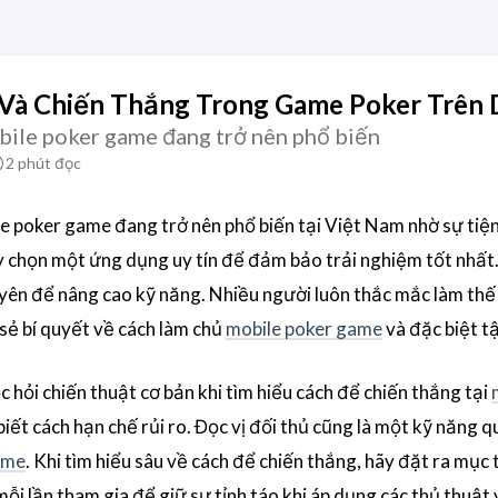
 Và Chiến Thắng Trong Game Poker Trên 
bile poker game đang trở nên phổ biến
2 phút đọc
e poker game đang trở nên phổ biến tại Việt Nam nhờ sự tiện 
ãy chọn một ứng dụng uy tín để đảm bảo trải nghiệm tốt nhất
ên để nâng cao kỹ năng. Nhiều người luôn thắc mắc làm thế 
 sẻ bí quyết về cách làm chủ
mobile poker game
và đặc biệt t
c hỏi chiến thuật cơ bản khi tìm hiểu cách để chiến thắng tại
biết cách hạn chế rủi ro. Đọc vị đối thủ cũng là một kỹ năng 
ame
. Khi tìm hiểu sâu về cách để chiến thắng, hãy đặt ra mục 
mỗi lần tham gia để giữ sự tỉnh táo khi áp dụng các thủ thuật