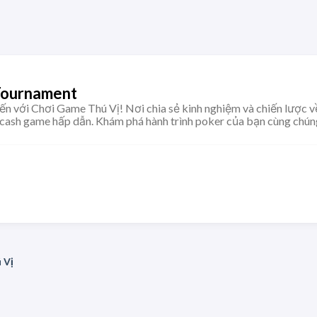
Tournament
 với Chơi Game Thú Vị! Nơi chia sẻ kinh nghiệm và chiến lược về 
cash game hấp dẫn. Khám phá hành trình poker của bạn cùng chúng
 Vị