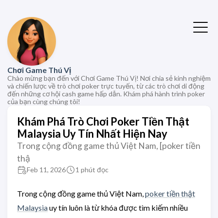
Chơi Game Thú Vị
Chào mừng bạn đến với Chơi Game Thú Vị! Nơi chia sẻ kinh nghiệm
và chiến lược về trò chơi poker trực tuyến, từ các trò chơi di động
đến những cơ hội cash game hấp dẫn. Khám phá hành trình poker
của bạn cùng chúng tôi!
Khám Phá Trò Chơi Poker Tiền Thật
Malaysia Uy Tín Nhất Hiện Nay
Trong cộng đồng game thủ Việt Nam, [poker tiền
thậ
Feb 11, 2026
1 phút đọc
Trong cộng đồng game thủ Việt Nam,
poker tiền thật
Malaysia
uy tín luôn là từ khóa được tìm kiếm nhiều