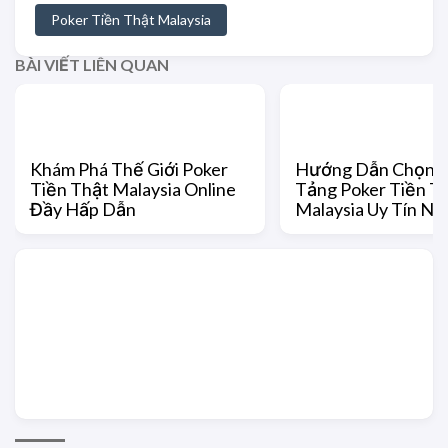
Poker Tiền Thật Malaysia
BÀI VIẾT LIÊN QUAN
Khám Phá Thế Giới Poker
Hướng Dẫn Chọn 
Tiền Thật Malaysia Online
Tảng Poker Tiền T
Đầy Hấp Dẫn
Malaysia Uy Tín Nh