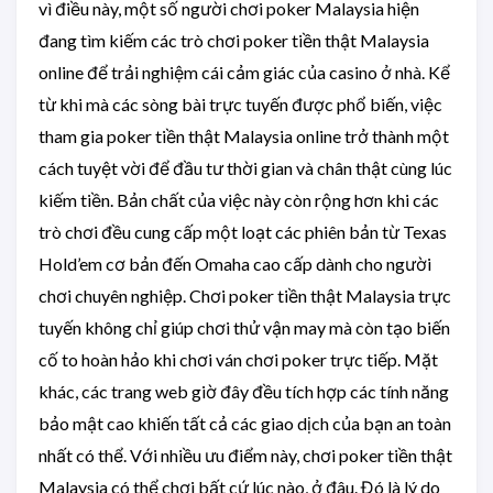
vì điều này, một số người chơi poker Malaysia hiện
đang tìm kiếm các trò chơi poker tiền thật Malaysia
online để trải nghiệm cái cảm giác của casino ở nhà. Kể
từ khi mà các sòng bài trực tuyến được phổ biến, việc
tham gia poker tiền thật Malaysia online trở thành một
cách tuyệt vời để đầu tư thời gian và chân thật cùng lúc
kiếm tiền. Bản chất của việc này còn rộng hơn khi các
trò chơi đều cung cấp một loạt các phiên bản từ Texas
Hold’em cơ bản đến Omaha cao cấp dành cho người
chơi chuyên nghiệp. Chơi poker tiền thật Malaysia trực
tuyến không chỉ giúp chơi thử vận may mà còn tạo biến
cố to hoàn hảo khi chơi ván chơi poker trực tiếp. Mặt
khác, các trang web giờ đây đều tích hợp các tính năng
bảo mật cao khiến tất cả các giao dịch của bạn an toàn
nhất có thể. Với nhiều ưu điểm này, chơi poker tiền thật
Malaysia có thể chơi bất cứ lúc nào, ở đâu. Đó là lý do